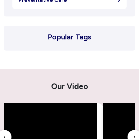
Popular Tags
Our Video
‹
›