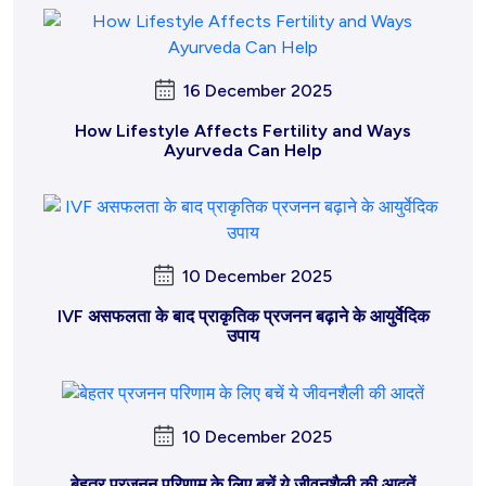
16 December 2025
How Lifestyle Affects Fertility and Ways
Ayurveda Can Help
10 December 2025
IVF असफलता के बाद प्राकृतिक प्रजनन बढ़ाने के आयुर्वेदिक
उपाय
10 December 2025
बेहतर प्रजनन परिणाम के लिए बचें ये जीवनशैली की आदतें