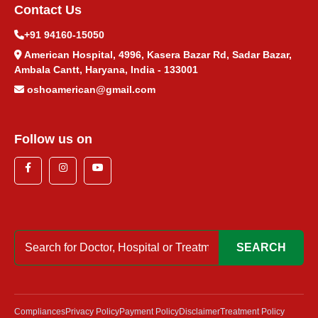
Contact Us
+91 94160-15050
American Hospital, 4996, Kasera Bazar Rd, Sadar Bazar,
Ambala Cantt, Haryana, India - 133001
oshoamerican@gmail.com
Follow us on
SEARCH
Compliances
Privacy Policy
Payment Policy
Disclaimer
Treatment Policy