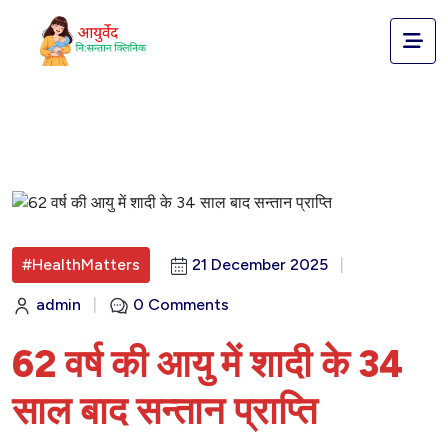
#HealthMatters
21 December 2025
|
admin
|
0 Comments
62 वर्ष की आयु में शादी के 34
साल बाद सन्तान प्राप्ति