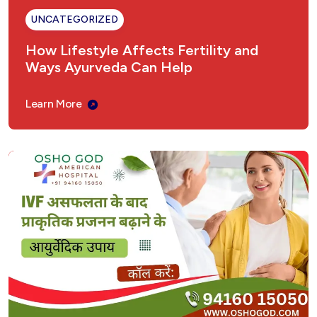
UNCATEGORIZED
Fungal Infection Ayurvedic Treatment
How Lifestyle Affects Fertility and
Ways Ayurveda Can Help
Understanding Gastritis: The Ayurvedic
Perspective
Learn More
Sex Weakness Ayurvedic Treatment
Vertigo Ayurvedic Treatment in India
Introduction: Why Choose Ayurveda for
Epilepsy?
अमेरिकन अस्पताल, अम्बाला छावनी – शीघ्रपतन का आयुर्वेदिक
उपचार
ओलिगोस्पर्मिया (Oligospermia) का आयुर्वेदिक उपचार