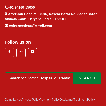
+91 94160-15050
नींद न आने का आयुर्वेदिक उपचार
American Hospital, 4996, Kasera Bazar Rd, Sadar Bazar,
Ambala Cantt, Haryana, India - 133001
गर्भाशय सिस्ट आयुर्वेदिक उपचार
oshoamerican@gmail.com
Follow us on
SEARCH
Compliances
Privacy Policy
Payment Policy
Disclaimer
Treatment Policy