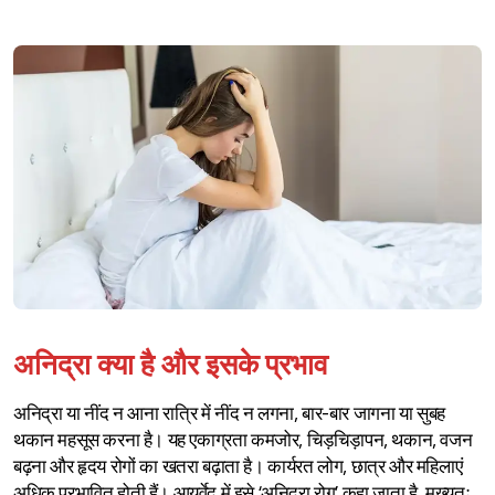
अनिद्रा क्या है और इसके प्रभाव
अनिद्रा या नींद न आना रात्रि में नींद न लगना, बार-बार जागना या सुबह
थकान महसूस करना है। यह एकाग्रता कमजोर, चिड़चिड़ापन, थकान, वजन
बढ़ना और हृदय रोगों का खतरा बढ़ाता है। कार्यरत लोग, छात्र और महिलाएं
अधिक प्रभावित होती हैं। आयुर्वेद में इसे ‘अनिद्रा रोग’ कहा जाता है, मुख्यतः