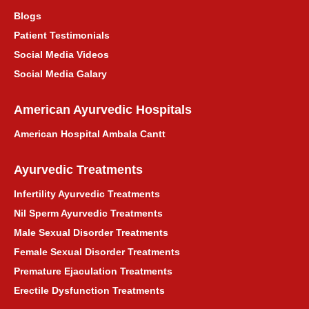
Ayurvedic Treatment Consultation for
Blogs
Himachal Pradesh
Patient Testimonials
हिमाचल प्रदेश के लिए आयुर्वेदिक उपचार परामर्श
Social Media Videos
Social Media Galary
Ayurvedic Treatment Consultation for
Maharashtra
American Ayurvedic Hospitals
American Hospital Ambala Cantt
महाराष्ट्र के लिए आयुर्वेदिक उपचार परामर्श
Ayurvedic Treatments
Asthma Ayurvedic Treatment
Infertility Ayurvedic Treatments
दमा आयुर्वेदिक उपचार
Nil Sperm Ayurvedic Treatments
Male Sexual Disorder Treatments
प्राकृतिक माइग्रेन आयुर्वेदिक उपचार
Female Sexual Disorder Treatments
Premature Ejaculation Treatments
प्राकृतिक मासिक धर्म उपचार
Erectile Dysfunction Treatments