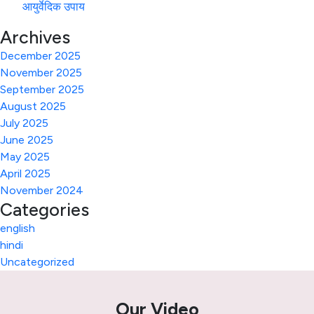
आयुर्वेदिक उपाय
Archives
December 2025
November 2025
September 2025
August 2025
July 2025
June 2025
May 2025
April 2025
November 2024
Categories
english
hindi
Uncategorized
Our Video