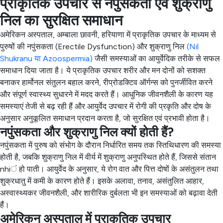
प्राकृतिक उपचार से नपुंसकता एवं शुक्राणु
निल का सुरक्षित समाधान
अमेरिकन अस्पताल, अम्बाला छावनी, हरियाणा में प्राकृतिक उपचार के माध्यम से
पुरुषों की नपुंसकता (Erectile Dysfunction) और शुक्राणु निल
(Nil
Shukranu या Azoospermia)
जैसी समस्याओं का आयुर्वेदिक तरीके से सफल
समाधान दिया जाता है। ये प्राकृतिक उपचार शरीर और मन दोनों को सशक्त
बनाकर हार्मोनल संतुलन बहाल करने, रीप्रोडक्टिव ऑर्गन्स को पुनर्जीवित करने
और संपूर्ण स्वास्थ्य सुधारने में मदद करते हैं। आधुनिक जीवनशैली के कारण यह
समस्याएं तेजी से बढ़ रही हैं और आयुर्वेद उपचार में रोगी की प्रकृति और दोष के
अनुसार अनुकूलित समाधान प्रदान करता है, जो सुरक्षित एवं प्रभावी होता है।​
नपुंसकता और शुक्राणु निल क्यों होती हैं?
नपुंसकता में पुरुष को संभोग के दौरान निर्धारित समय तक स्तिथिधारण की समस्या
होती है, जबकि शुक्राणु निल में वीर्य में शुक्राणु अनुपस्थित होते हैं, जिससे संतान
nhiं हो पाती। आयुर्वेद के अनुसार, ये रोग वात और पित्त दोषों के असंतुलन तथा
शुक्रधातु में कमी के कारण होते हैं। इसके अलावा, तनाव, असंतुलित आहार,
अस्वास्थ्यकर जीवनशैली, और शारीरिक दुर्बलता भी इन समस्याओं को बढ़ावा देती
हैं।​
अमेरिकन अस्पताल में प्राकृतिक उपचार