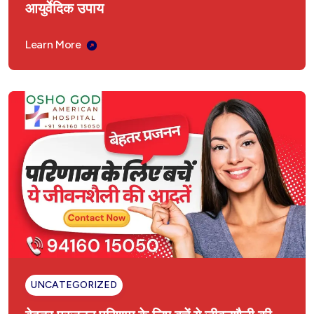
आयुर्वेदिक उपाय
Learn More
UNCATEGORIZED