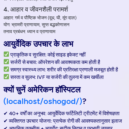
4. आहार व जीवनशैली परामर्श
आहार: गर्म व पौष्टिक भोजन (दूध, घी, मूंग दाल)
योग: भ्रामरी प्राणायाम, सुप्त बद्धकोणासन
तनाव प्रबंधन: ध्यान व प्राणायाम
आयुर्वेदिक उपचार के लाभ
प्राकृतिक व सुरक्षित: कोई साइड इफेक्ट नहीं
सर्जरी से बचाव: ऑपरेशन की आवश्यकता कम होती है
समग्र स्वास्थ्य लाभ: शरीर की प्रतिरक्षा प्रणाली मजबूत होती है
सस्ता व सुलभ: IVF या सर्जरी की तुलना में कम खर्चीला
क्यों चुनें अमेरिकन हॉस्पिटल
(localhost/oshogod/)
?
✔ 40+ वर्षों का अनुभव: आयुर्वेदिक फर्टिलिटी ट्रीटमेंट में विशेषज्ञता
✔ व्यक्तिगत उपचार योजना: प्रत्येक रोगी की आवश्यकतानुसार इलाज
✔ आधुनिक तकनीक + आयुर्वेद: सटीक निदान व प्रभावी उपचार