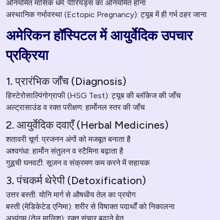
अनियमित मासिक धर्म: पीरियड्स का अनियमित होना
अस्थानिक गर्भावस्था (Ectopic Pregnancy): ट्यूब में ही गर्भ ठहर जाना
अमेरिकन हॉस्पिटल में आयुर्वेदिक उपचार
प्रक्रिया
1. प्रारंभिक जाँच (Diagnosis)
हिस्टेरोसाल्पिंगोग्राफी (HSG Test): ट्यूब की ब्लॉकेज की जाँच
अल्ट्रासाउंड व रक्त परीक्षण: हार्मोनल स्तर की जाँच
2. आयुर्वेदिक दवाएँ (Herbal Medicines)
शतावरी चूर्ण: प्रजनन अंगों को मजबूत बनाता है
अश्वगंधा: हार्मोन संतुलन व स्टैमिना बढ़ाता है
गुडूची घनवटी: सूजन व संक्रमण कम करने में सहायक
3. पंचकर्म थेरेपी (Detoxification)
उत्तर बस्ती: योनि मार्ग से औषधीय तेल का प्रयोग
बस्ती (मेडिकेटेड एनिमा): शरीर से विषाक्त पदार्थों को निकालना
अभ्यंगम (तेल मालिश): रक्त संचार बढ़ाने हेतु