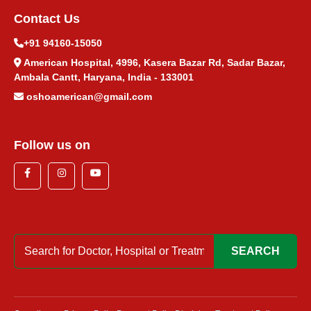
Contact Us
+91 94160-15050
American Hospital, 4996, Kasera Bazar Rd, Sadar Bazar,
Ambala Cantt, Haryana, India - 133001
oshoamerican@gmail.com
Follow us on
SEARCH