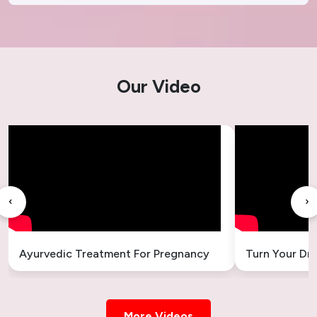
Our Video
‹
›
Ayurvedic Treatment For Pregnancy
Turn Your Dr
More Videos