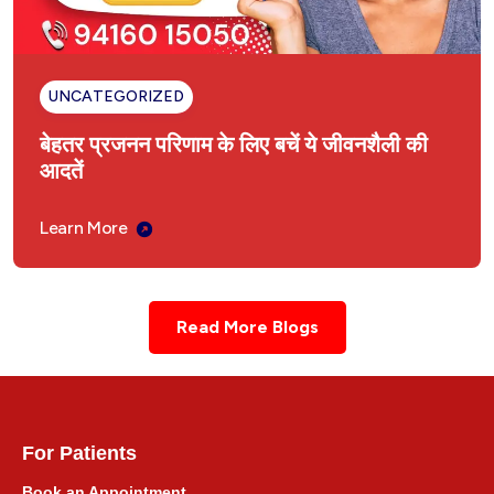
UNCATEGORIZED
बेहतर प्रजनन परिणाम के लिए बचें ये जीवनशैली की
आदतें
Learn More
Read More Blogs
For Patients
Book an Appointment