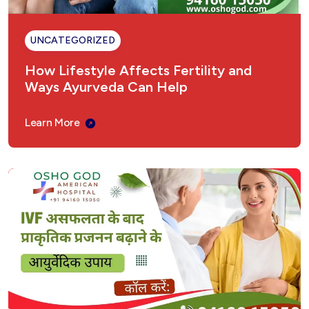
UNCATEGORIZED
How Lifestyle Affects Fertility and
Ways Ayurveda Can Help
Learn More