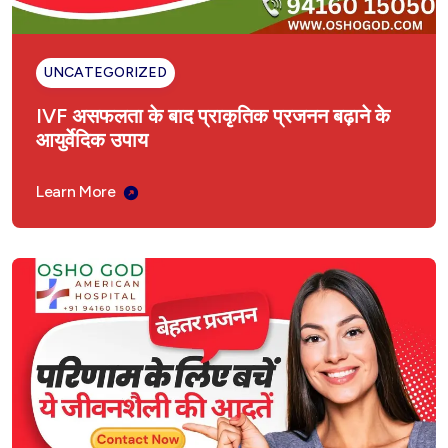
UNCATEGORIZED
IVF असफलता के बाद प्राकृतिक प्रजनन बढ़ाने के
आयुर्वेदिक उपाय
Learn More